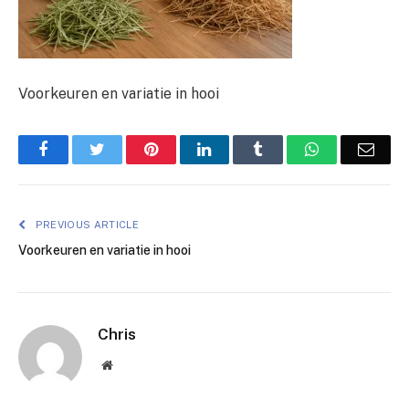
Voorkeuren en variatie in hooi
Facebook
Twitter
Pinterest
LinkedIn
Tumblr
WhatsApp
Emai
PREVIOUS ARTICLE
Voorkeuren en variatie in hooi
Chris
Website