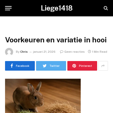
Liege1418
Voorkeuren en variatie in hooi
By
Chris
januari 21, 2026
Geen reacties
1 Min Read
Facebook
Twitter
Pinterest