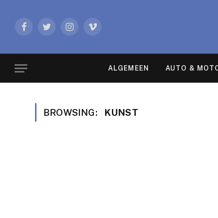
Facebook
Twitter
Instagram
Vimeo
ALGEMEEN
AUTO & MOT
BROWSING:
KUNST