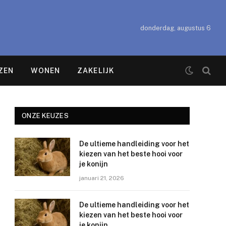
donderdag, augustus 6
ZEN
WONEN
ZAKELIJK
ONZE KEUZES
De ultieme handleiding voor het
kiezen van het beste hooi voor
je konijn
januari 21, 2026
De ultieme handleiding voor het
kiezen van het beste hooi voor
je konijn