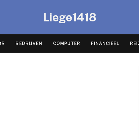
Liege1418
OR
BEDRIJVEN
COMPUTER
FINANCIEEL
REI