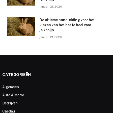
januari 21, 2026
De ultieme handleiding voor het
kiezen van het beste hooi voor
je konijn
januari 21, 2026
CATEGORIEËN
Algemeen
Auto & Motor
Bedrijven
Caedau