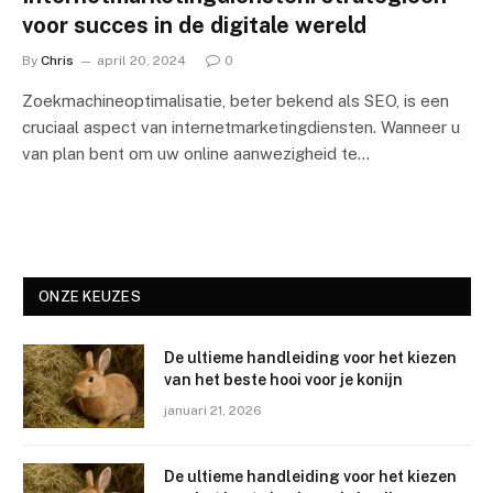
voor succes in de digitale wereld
By
Chris
april 20, 2024
0
Zoekmachineoptimalisatie, beter bekend als SEO, is een
cruciaal aspect van internetmarketingdiensten. Wanneer u
van plan bent om uw online aanwezigheid te…
ONZE KEUZES
De ultieme handleiding voor het kiezen
van het beste hooi voor je konijn
januari 21, 2026
De ultieme handleiding voor het kiezen