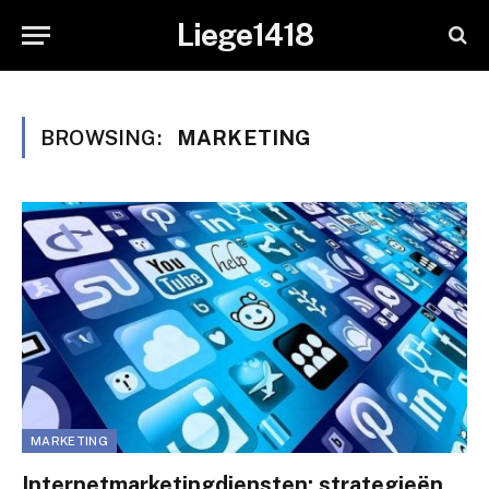
Liege1418
BROWSING:
MARKETING
MARKETING
Internetmarketingdiensten: strategieën