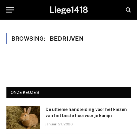
Liege1418
BROWSING:
BEDRIJVEN
ONZE KEUZES
De ultieme handleiding voor het kiezen
van het beste hooi voor je konijn
januari 21, 2026