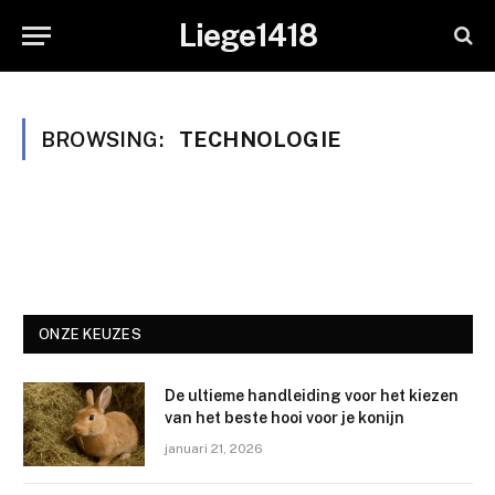
Liege1418
BROWSING:
TECHNOLOGIE
ONZE KEUZES
De ultieme handleiding voor het kiezen
van het beste hooi voor je konijn
januari 21, 2026