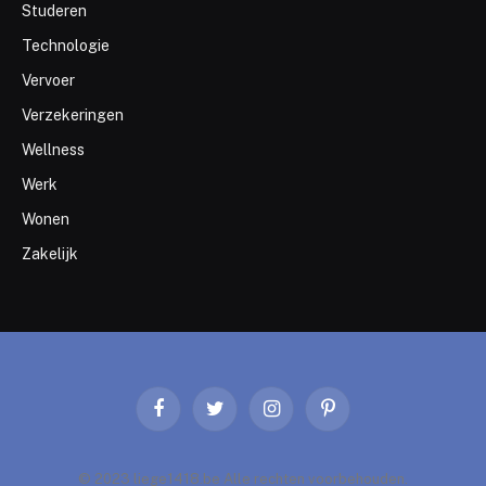
Studeren
Technologie
Vervoer
Verzekeringen
Wellness
Werk
Wonen
Zakelijk
Facebook
Twitter
Instagram
Pinterest
© 2023 liege1418.be Alle rechten voorbehouden.