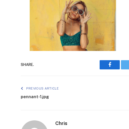
Faceboo
SHARE.
PREVIOUS ARTICLE
pennant-1.jpg
Chris