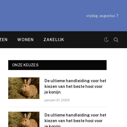
vrijdag, augustus 7
ZEN
WONEN
ZAKELIJK
ONZE KEUZES
De ultieme handleiding voor het
kiezen van het beste hooi voor
je konijn
januari 21, 2026
De ultieme handleiding voor het
kiezen van het beste hooi voor
je konijn