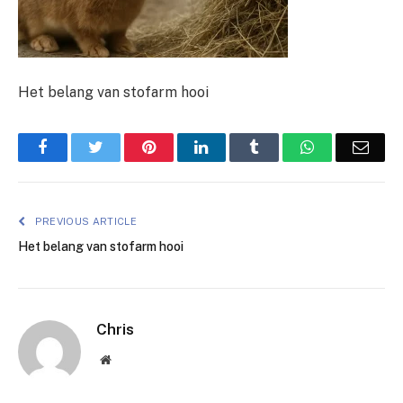
Het belang van stofarm hooi
Facebook
Twitter
Pinterest
LinkedIn
Tumblr
WhatsApp
Emai
PREVIOUS ARTICLE
Het belang van stofarm hooi
Chris
Website