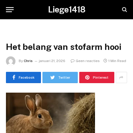
Liege1418
Het belang van stofarm hooi
By
Chris
januari 21, 2026
Geen reacties
1 Min Read
Facebook
Twitter
Pinterest