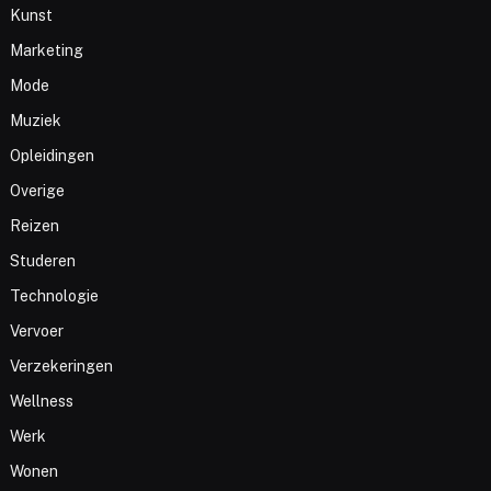
Kunst
Marketing
Mode
Muziek
Opleidingen
Overige
Reizen
Studeren
Technologie
Vervoer
Verzekeringen
Wellness
Werk
Wonen