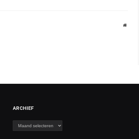
Websit
ARCHIEF
archief