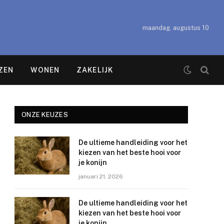
maandag, augustus 10
ZEN
WONEN
ZAKELIJK
ONZE KEUZES
De ultieme handleiding voor het
kiezen van het beste hooi voor
je konijn
januari 21, 2026
De ultieme handleiding voor het
kiezen van het beste hooi voor
je konijn