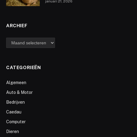
januari 21, 2026
ARCHIEF
archief
CATEGORIEËN
Algemeen
Auto & Motor
Bedrijven
Caedau
Computer
Dieren