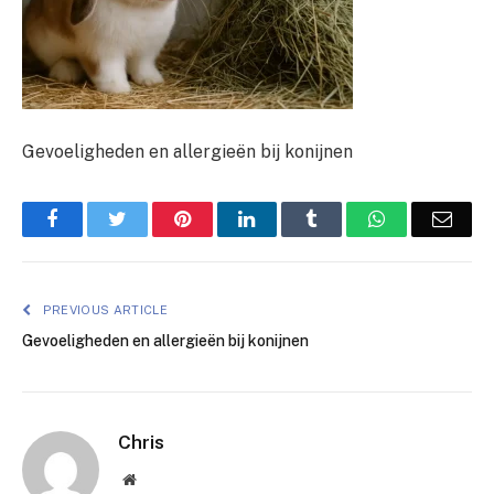
Gevoeligheden en allergieën bij konijnen
Facebook
Twitter
Pinterest
LinkedIn
Tumblr
WhatsApp
Emai
PREVIOUS ARTICLE
Gevoeligheden en allergieën bij konijnen
Chris
Website