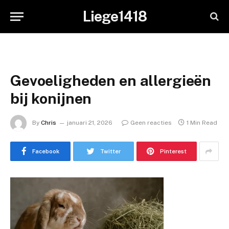
Liege1418
Gevoeligheden en allergieën
bij konijnen
By
Chris
januari 21, 2026
Geen reacties
1 Min Read
Facebook
Twitter
Pinterest