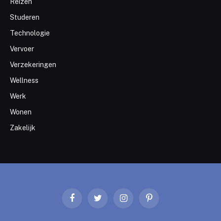
Reizen
Studeren
Technologie
Vervoer
Verzekeringen
Wellness
Werk
Wonen
Zakelijk
Facebook
Twitter
Instagram
Pinterest