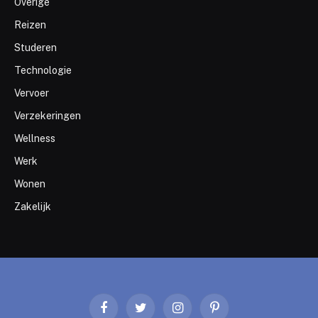
Overige
Reizen
Studeren
Technologie
Vervoer
Verzekeringen
Wellness
Werk
Wonen
Zakelijk
Facebook
Twitter
Instagram
Pinterest