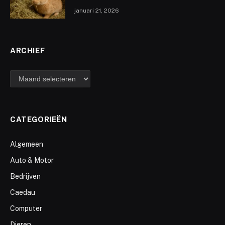
januari 21, 2026
ARCHIEF
archief
CATEGORIEËN
Algemeen
Auto & Motor
Bedrijven
Caedau
Computer
Dieren