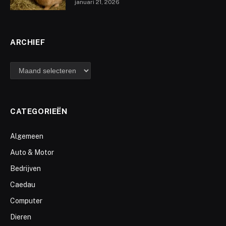
januari 21, 2026
ARCHIEF
archief
CATEGORIEËN
Algemeen
Auto & Motor
Bedrijven
Caedau
Computer
Dieren