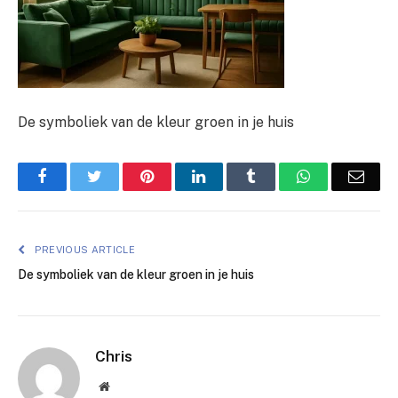
De symboliek van de kleur groen in je huis
Facebook
Twitter
Pinterest
LinkedIn
Tumblr
WhatsApp
Emai
PREVIOUS ARTICLE
De symboliek van de kleur groen in je huis
Chris
Website