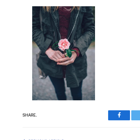
Faceboo
SHARE.