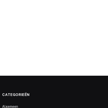
e
CATEGORIEËN
Algemeen