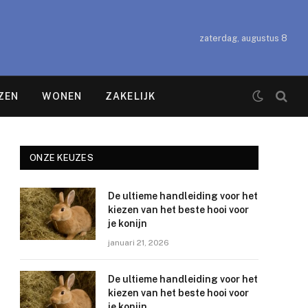
zaterdag, augustus 8
ZEN
WONEN
ZAKELIJK
ONZE KEUZES
De ultieme handleiding voor het
kiezen van het beste hooi voor
je konijn
januari 21, 2026
De ultieme handleiding voor het
kiezen van het beste hooi voor
je konijn