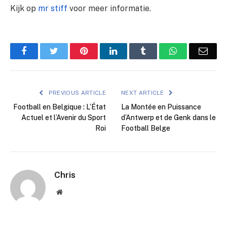
Kijk op
mr stiff
voor meer informatie.
Facebook
Twitter
Pinterest
LinkedIn
Tumblr
WhatsApp
Emai
PREVIOUS ARTICLE
NEXT ARTICLE
Football en Belgique : L’État
La Montée en Puissance
Actuel et l’Avenir du Sport
d’Antwerp et de Genk dans le
Roi
Football Belge
Chris
Website